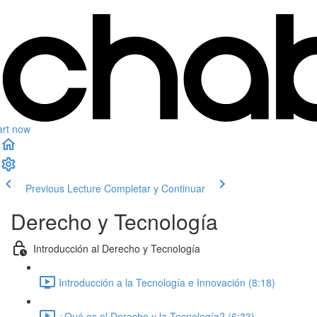
art now
Previous Lecture
Completar y Continuar
Derecho y Tecnología
Introducción al Derecho y Tecnología
Introducción a la Tecnología e Innovación (8:18)
¿Qué es el Derecho y la Tecnología? (6:33)